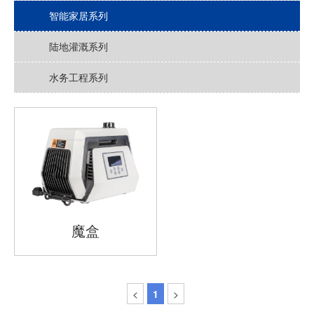
智能家居系列
陆地灌溉系列
水务工程系列
魔盒
<
1
>